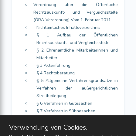
Verordnung über die Öffentliche
Rechtsauskunft- und Vergleichsstelle
(ÖRA-Verordnung) Vom 1. Februar 2011
Nichtamtliches Inhaltsverzeichnis
§ 1 Aufbau der Öffentlichen
Rechtsauskunft- und Vergleichsstelle
§ 2 Ehrenamtliche Mitarbeiterinnen und
Mitarbeiter
§ 3 Aktenführung
§ 4 Rechtsberatung
§ 5 Allgemeine Verfahrensgrundsätze in
Verfahren der außergerichtlichen
Streitbeilegung
§ 6 Verfahren in Gütesachen
§ 7 Verfahren in Sühnesachen
§ 8 Verfahren in Mediationssachen
Verwendung von Cookies.
§ 9 Verfahren in Schlichtungssachen